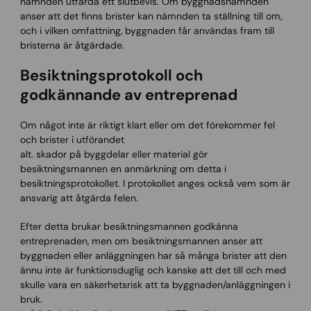
nämnden utfärda ett slutbevis. Om byggnadsnämnden
anser att det finns brister kan nämnden ta ställning till om,
och i vilken omfattning, byggnaden får användas fram till
bristerna är åtgärdade.
Besiktningsprotokoll och
godkännande av entreprenad
Om något inte är riktigt klart eller om det förekommer fel
och brister i utförandet
alt. skador på byggdelar eller material gör
besiktningsmannen en anmärkning om detta i
besiktningsprotokollet. I protokollet anges också vem som är
ansvarig att åtgärda felen.
Efter detta brukar besiktningsmannen godkänna
entreprenaden, men om besiktningsmannen anser att
byggnaden eller anläggningen har så många brister att den
ännu inte är funktionsduglig och kanske att det till och med
skulle vara en säkerhetsrisk att ta byggnaden/anläggningen i
bruk.