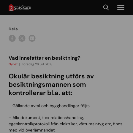
Dela
Vad innefattar en besiktning?
Nyhet
Torsdag 26 Juli 2018
Okulär besiktning utförs av
besiktningsmannen som
kontrollerar bl.a. att:
– Gällande avtal och bygghandlingar följts
– Alla dokument, t ex relationshandling,
egenkontroll/protokoll från elektriker, våtrumsintyg etc, finns
med vid överlämnandet.