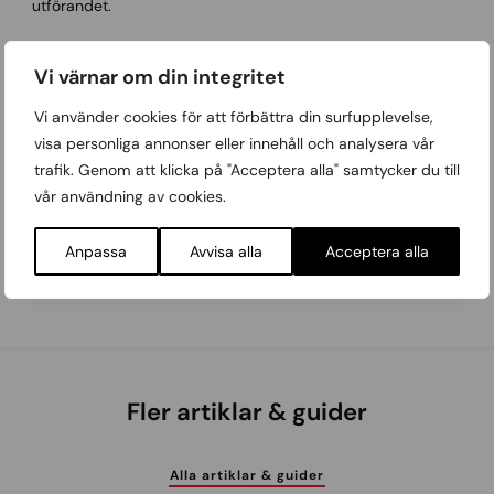
utförandet.
Vi värnar om din integritet
Vi använder cookies för att förbättra din surfupplevelse,
visa personliga annonser eller innehåll och analysera vår
trafik. Genom att klicka på "Acceptera alla" samtycker du till
vår användning av cookies.
Anpassa
Avvisa alla
Acceptera alla
Fler artiklar & guider
Alla artiklar & guider