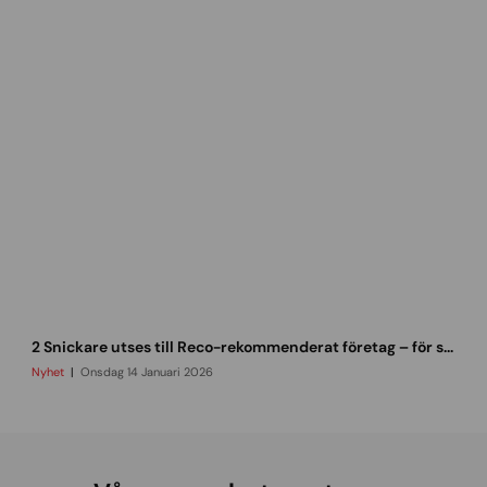
i
s
s
n
i
c
k
a
r
e
2
0
2
6
r
2 Snickare utses till Reco-rekommenderat företag – för sjätte året i rad!
e
c
Nyhet
Onsdag 14 Januari 2026
o
r
e
k
o