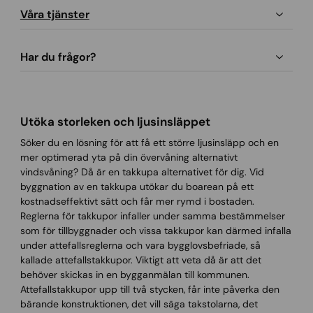
Våra tjänster
Har du frågor?
Utöka storleken och ljusinsläppet
Söker du en lösning för att få ett större ljusinsläpp och en
mer optimerad yta på din övervåning alternativt
vindsvåning? Då är en takkupa alternativet för dig. Vid
byggnation av en takkupa utökar du boarean på ett
kostnadseffektivt sätt och får mer rymd i bostaden.
Reglerna för takkupor infaller under samma bestämmelser
som för tillbyggnader och vissa takkupor kan därmed infalla
under attefallsreglerna och vara bygglovsbefriade, så
kallade attefallstakkupor. Viktigt att veta då är att det
behöver skickas in en bygganmälan till kommunen.
Attefallstakkupor upp till två stycken, får inte påverka den
bärande konstruktionen, det vill säga takstolarna, det