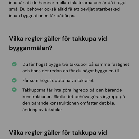
innebär att de hamnar mellan takstolarna och är då i regel
små. Du behöver också alltid få ett beviljat startbesked
innan byggnationen får påbörjas.
Vilka regler gäller för takkupa vid
bygganmälan?
Du får högst bygga två takkupor på samma fastighet
och finns det redan en får du högst bygga en till.
Får som högst uppta halva takfallet.
Takkuporna får inte göra ingrepp på den bärande
konstruktionen. Skulle det behöva göras ingrepp på
den bärande konstruktionen omfattar det bl.a.
ändring av takstolar.
Vilka regler gäller för takkupa vid