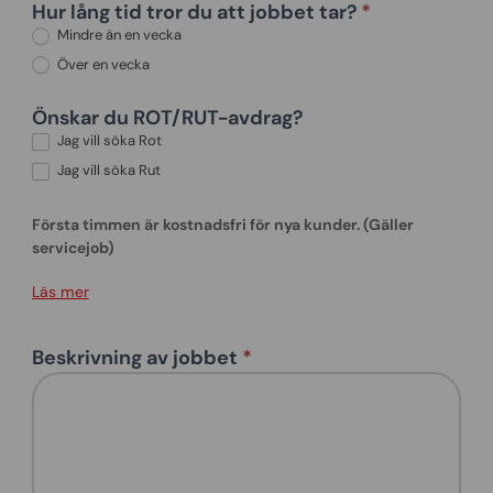
Hur lång tid tror du att jobbet tar?
*
Mindre än en vecka
Över en vecka
Önskar du ROT/RUT-avdrag?
Jag vill söka Rot
Jag vill söka Rut
Första timmen är kostnadsfri för nya kunder. (Gäller
servicejob)
Läs mer
Beskrivning av jobbet
*