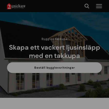
Bygglov takkupa
Skapa ett vackert ljusinsläpp
med en takkupa
Beställ bygglovsritningar