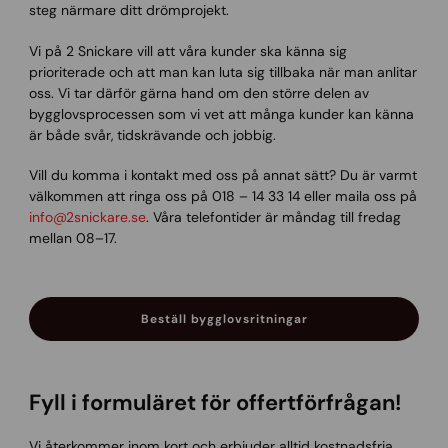
steg närmare ditt drömprojekt.
Vi på 2 Snickare vill att våra kunder ska känna sig
prioriterade och att man kan luta sig tillbaka när man anlitar
oss. Vi tar därför gärna hand om den större delen av
bygglovsprocessen som vi vet att många kunder kan känna
är både svår, tidskrävande och jobbig.
Vill du komma i kontakt med oss på annat sätt? Du är varmt
välkommen att ringa oss på 018 – 14 33 14 eller maila oss på
info@2snickare.se
. Våra telefontider är måndag till fredag
mellan 08–17.
Beställ bygglovsritningar
Fyll i formuläret för offertförfrågan!
Vi återkommer inom kort och erbjuder alltid kostnadsfria