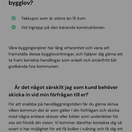
bygglov?
Takkupor som är större än 15 kvm.
Vid ingrepp på den bärande konstruktionen.
Våra byggingenjörer har lång erfarenhet och vana att
framställa dessa bygglovsritningar, och hjälper dig gärna att
ta fram korrekta handlingar som enkelt och smärtfritt blir
godkända hos kommunen.
Är det något särskilt jag som kund behöver
skicka in vid min förfrågan till er?
För att snabba på handläggningstiden får du gärna skriva
vilken kommun det är som gäller i din förfrågan och skicka
med några enklare skisser eller bilder som underlättar för
oss att förstå din vision. Vi kommer därefter kontakta dig så
snart vi har möjlighet för att få bollen i rullning och få dig ett