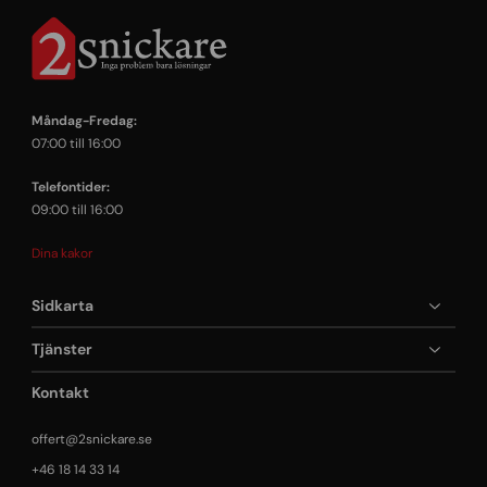
Måndag-Fredag:
07:00 till 16:00
Telefontider:
09:00 till 16:00
Dina kakor
Sidkarta
Tjänster
Kontakt
offert@2snickare.se
+46 18 14 33 14