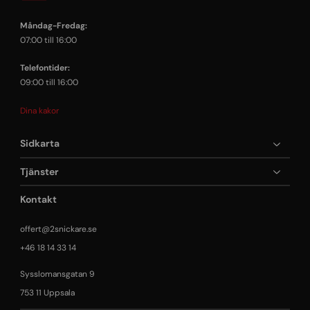
Måndag-Fredag:
07:00 till 16:00
Telefontider:
09:00 till 16:00
Dina kakor
Sidkarta
Tjänster
Kontakt
offert@2snickare.se
+46 18 14 33 14
Sysslomansgatan 9
753 11 Uppsala