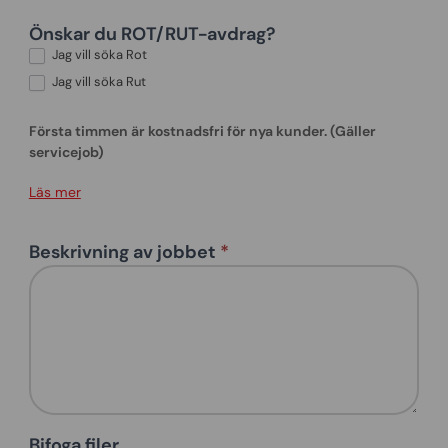
Önskar du ROT/RUT-avdrag?
Jag vill söka Rot
Jag vill söka Rut
Första timmen är kostnadsfri för nya kunder. (Gäller
servicejob)
Läs mer
Beskrivning av jobbet
*
Bifoga filer