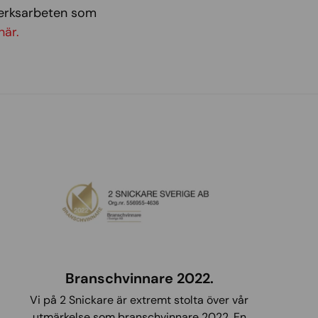
verksarbeten som
här.
Branschvinnare 2022.
Vi på 2 Snickare är extremt stolta över vår
utmärkelse som branschvinnare 2022. En