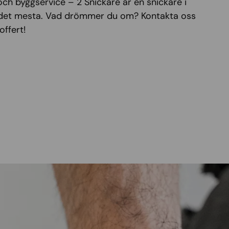
och byggservice – 2 Snickare är en snickare i
det mesta. Vad drömmer du om? Kontakta oss
offert!