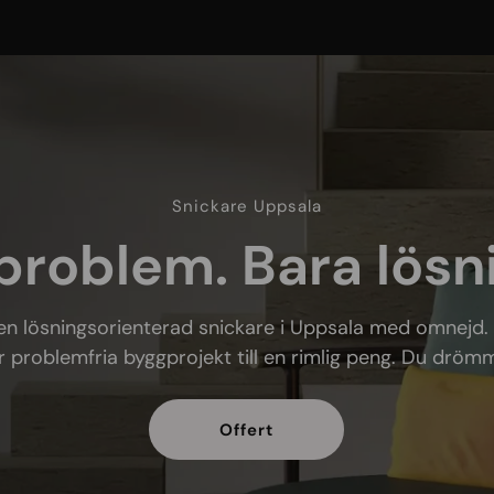
Snickare Uppsala
problem. Bara lösn
en lösningsorienterad snickare i Uppsala med omnejd.
 problemfria byggprojekt till en rimlig peng. Du drömme
Offert