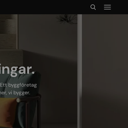
ingar.
 Ett byggföretag
r, vi bygger.