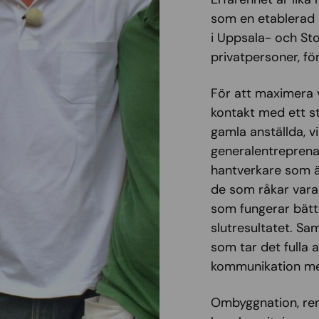
som en etablerad 
i Uppsala- och St
privatpersoner, fö
För att maximera 
kontakt med ett st
gamla anställda, vi
generalentreprena
hantverkare som är
de som råkar vara ti
som fungerar bättr
slutresultatet. Sam
som tar det fulla a
kommunikation me
Ombyggnation, reno