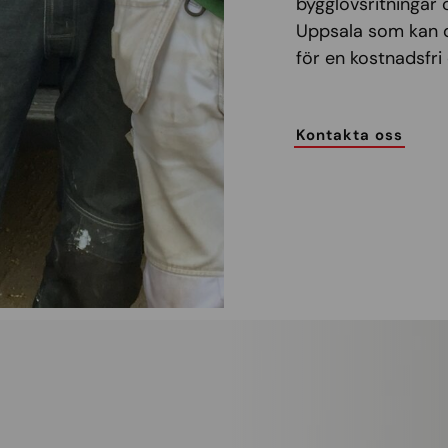
bygglovsritningar 
Uppsala som kan 
för en kostnadsfri 
Kontakta oss