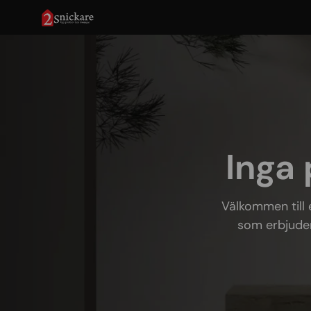
Inga 
Välkommen till 
som erbjuder