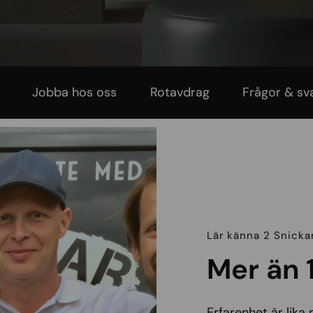
Jobba hos oss
Rotavdrag
Frågor & sv
Lär känna 2 Snicka
Mer än 
Erfarenhet är lika