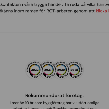
kontakten i våra trygga händer. Ta reda på vilka hant
dkänns inom ramen för ROT-arbeten genom att
klicka 
Rekommenderat företag.
I mer än 10 år som byggföretag har vi utfört otaliga
arbeten Uppsala- och Stockholmsområdet och