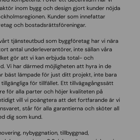
aktör inom bygg och design gjort kunder nöjda
ockholmsregionen. Kunder som innefattar
retag och bostadsrättsföreningar.
vårt tjänsteutbud som byggföretag har vi nära
ort antal underleverantörer, inte sällan våra
lket gör att vi kan erbjuda total- och
d. Vi har därmed möjligheten att hyra in de
 bäst lämpade för just ditt projekt, inte bara
llgängliga för tillfället. Ett tillvägagångssätt
e för alla parter och höjer kvaliteten på
tidigt vill vi poängtera att det fortfarande är vi
nsvaret, står för alla garantierna och sköter all
d dig som kund.
vering, nybyggnation, tillbyggnad,