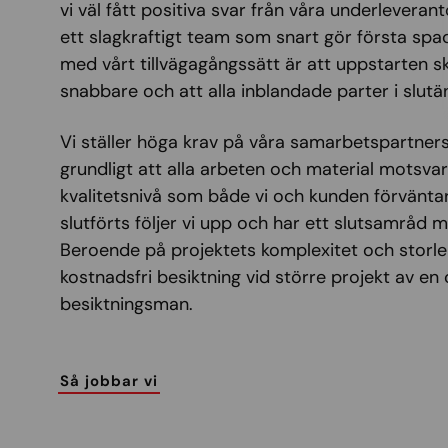
vi väl fått positiva svar från våra underleverant
ett slagkraftigt team som snart gör första spa
med vårt tillvägagångssätt är att uppstarten sk
snabbare och att alla inblandade parter i slutä
Vi ställer höga krav på våra samarbetspartners
grundligt att alla arbeten och material motsva
kvalitetsnivå som både vi och kunden förväntar
slutförts följer vi upp och har ett slutsamråd
Beroende på projektets komplexitet och storlek
kostnadsfri besiktning vid större projekt av en 
besiktningsman.
Så jobbar vi