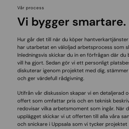
Vår process
Vi bygger smartare.
Hur går det till när du köper hantverkartjänster
har utarbetat en väloljad arbetsprocess som ska 
Inledningsvis skickar du in en förfrågan där du
vill ha gjort. Sedan gör vi ett personligt platsbe
diskuterar igenom projektet med dig, stämmer
och ger värdefull rådgivning.
Utifrån vår diskussion skapar vi en detaljerad 
offert som omfattar pris och en teknisk beskri
redovisar vilka arbetsmoment som ingår. När 
upplägget skickar vi ut offerten till alla våra 
och snickare i Uppsala som vi tycker projektet 