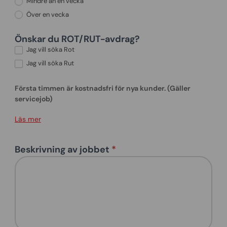
Mindre än en vecka
Över en vecka
Önskar du ROT/RUT-avdrag?
Jag vill söka Rot
Jag vill söka Rut
Första timmen är kostnadsfri för nya kunder. (Gäller
servicejob)
Läs mer
Beskrivning av jobbet
*