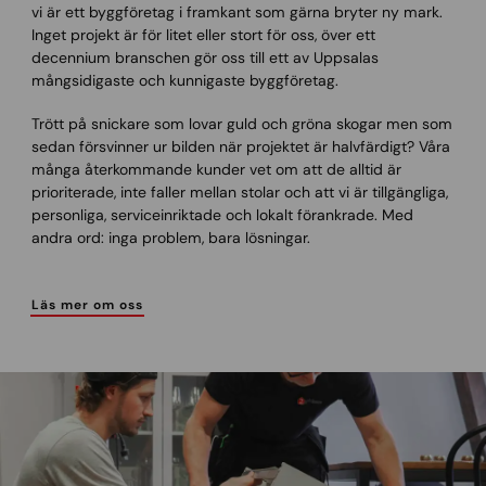
vi är ett byggföretag i framkant som gärna bryter ny mark.
Inget projekt är för litet eller stort för oss, över ett
decennium branschen gör oss till ett av Uppsalas
mångsidigaste och kunnigaste byggföretag.
Trött på snickare som lovar guld och gröna skogar men som
sedan försvinner ur bilden när projektet är halvfärdigt? Våra
många återkommande kunder vet om att de alltid är
prioriterade, inte faller mellan stolar och att vi är tillgängliga,
personliga, serviceinriktade och lokalt förankrade. Med
andra ord: inga problem, bara lösningar.
Läs mer om oss