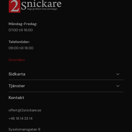
Måndag-Fredag:
07:00 till 16:00
Telefontider:
09:00 till 16:00
Dina kakor
Sidkarta
Tjänster
Kontakt
offert@2snickare.se
+46 18 14 33 14
Sysslomansgatan 9