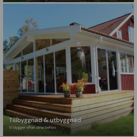
Tillbyggnad & utbyggnad
Vi bygger efter dina behov