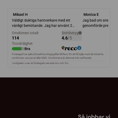
Så jobbar vi