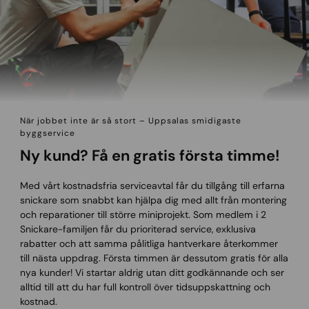
När jobbet inte är så stort – Uppsalas smidigaste
byggservice
Ny kund? Få en gratis första timme!
Med vårt kostnadsfria serviceavtal får du tillgång till erfarna
snickare som snabbt kan hjälpa dig med allt från montering
och reparationer till större miniprojekt. Som medlem i 2
Snickare-familjen får du prioriterad service, exklusiva
rabatter och att samma pålitliga hantverkare återkommer
till nästa uppdrag. Första timmen är dessutom gratis för alla
nya kunder! Vi startar aldrig utan ditt godkännande och ser
alltid till att du har full kontroll över tidsuppskattning och
kostnad.