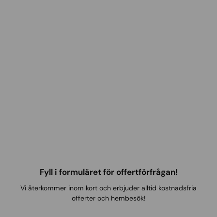
Fyll i formuläret för offertförfrågan!
Vi återkommer inom kort och erbjuder alltid kostnadsfria
offerter och hembesök!