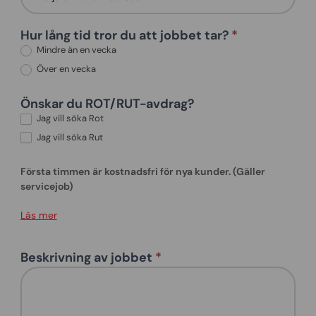
Hur lång tid tror du att jobbet tar?
*
Mindre än en vecka
Över en vecka
Önskar du ROT/RUT-avdrag?
Jag vill söka Rot
Jag vill söka Rut
Första timmen är kostnadsfri för nya kunder. (Gäller
servicejob)
Läs mer
Beskrivning av jobbet
*