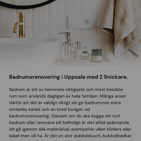
Badrumsrenovering i Uppsala med 2 Snickare.
Badrum är ett av hemmets viktigaste och mest besökta
rum som används dagligen av hela familjen. Många anser
därför att det är väldigt viktigt att ge badrummet extra
omtanke, kärlek och en bred budget vid
badrumsrenovering. Oavsett om du ska bygga ett nytt
badrum eller renovera ett befintligt är det alltid spännande
att gå igenom alla materialval, exempelvis vilket klinkers eller
kakel man vill ha. Är det en stor dubbeldusch, bubbelbadkar