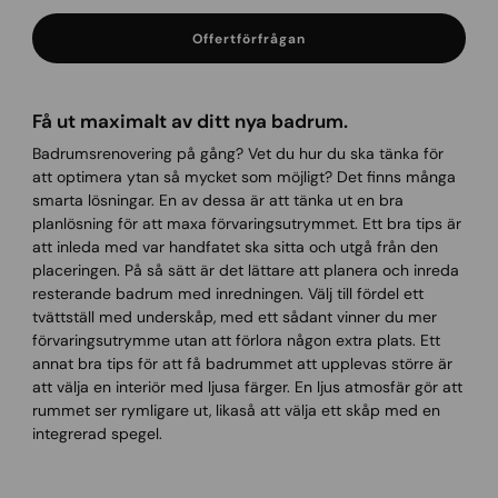
Offertförfrågan
Få ut maximalt av ditt nya badrum.
Badrumsrenovering på gång? Vet du hur du ska tänka för
att optimera ytan så mycket som möjligt? Det finns många
smarta lösningar. En av dessa är att tänka ut en bra
planlösning för att maxa förvaringsutrymmet. Ett bra tips är
att inleda med var handfatet ska sitta och utgå från den
placeringen. På så sätt är det lättare att planera och inreda
resterande badrum med inredningen. Välj till fördel ett
tvättställ med underskåp, med ett sådant vinner du mer
förvaringsutrymme utan att förlora någon extra plats. Ett
annat bra tips för att få badrummet att upplevas större är
att välja en interiör med ljusa färger. En ljus atmosfär gör att
rummet ser rymligare ut, likaså att välja ett skåp med en
integrerad spegel.