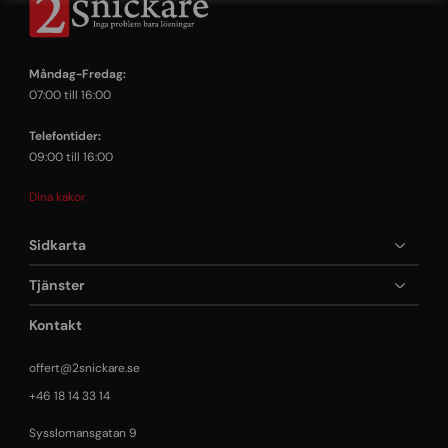
Måndag-Fredag:
07:00 till 16:00
Telefontider:
09:00 till 16:00
Dina kakor
Sidkarta
Tjänster
Kontakt
offert@2snickare.se
+46 18 14 33 14
Sysslomansgatan 9