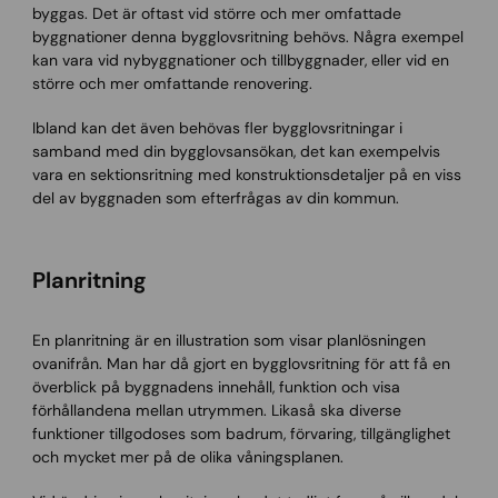
byggas. Det är oftast vid större och mer omfattade
byggnationer denna bygglovsritning behövs. Några exempel
kan vara vid nybyggnationer och tillbyggnader, eller vid en
större och mer omfattande renovering.
Ibland kan det även behövas fler bygglovsritningar i
samband med din bygglovsansökan, det kan exempelvis
vara en sektionsritning med konstruktionsdetaljer på en viss
del av byggnaden som efterfrågas av din kommun.
Planritning
En planritning är en illustration som visar planlösningen
ovanifrån. Man har då gjort en bygglovsritning för att få en
överblick på byggnadens innehåll, funktion och visa
förhållandena mellan utrymmen. Likaså ska diverse
funktioner tillgodoses som badrum, förvaring, tillgänglighet
och mycket mer på de olika våningsplanen.