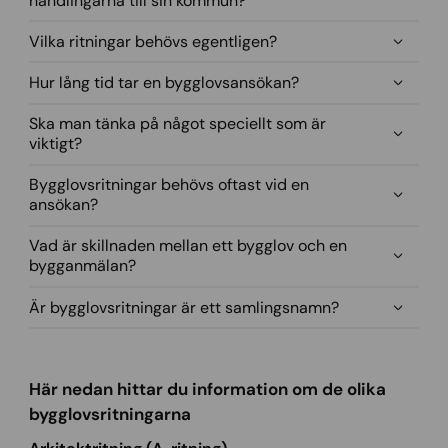
handlingarna till sin kommun?
Vilka ritningar behövs egentligen?
Hur lång tid tar en bygglovsansökan?
Ska man tänka på något speciellt som är
viktigt?
Bygglovsritningar behövs oftast vid en
ansökan?
Vad är skillnaden mellan ett bygglov och en
bygganmälan?
Är bygglovsritningar är ett samlingsnamn?
Här nedan hittar du information om de olika
bygglovsritningarna