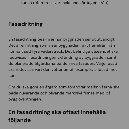
kunna referera till vart sektionen är tagen ifrån)
Fasadritning
En fasadritning beskriver hur byggnaden ser ut utvändigt.
Det är en ritning som visar byggnaden rakt framifrån från
normalt sett fyra väderstreck. Det befintliga utseendet ska
redovisas i fasadritningen vid ändring av byggnaden samt
de planerade åtgärderna på den nya fasaden. Varje fasad
ska redovisas vart den vetter emot, exempelvis fasad mot
norr.
Om du ska göra en åtgärd som förändrar marknivåerna ska
både nuvarande och blivande marknivå finnas med på
bygglovsritningen.
En fasadritning ska oftast innehålla
följande