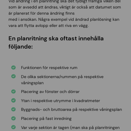
Vid ändring i en planritning ska det tydligt framgå vilken del
som är avsedd att ändras, viktigt är också att datumet som
är planerat för denna ändring finns
med i ansökan. Några exempel vid ändrad planlösning kan
vara att flytta avlopp eller att riva en vägg.
En planritning ska oftast innehålla
följande:
Funktionen för respektive rum
De olika sektionerna/rummen på respektive
våningsplan
Placering av fönster och dörrar
Ytan i respektive utrymme i kvadratmeter
Byggnads- och bruttoarea på respektive våningsplan
Placering på fast inredning
Var varje sektion är tagen (man ska på planritningen