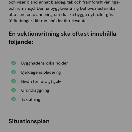
och visar bland annat bjälklag, tak och framförallt vånings-
och rumshöjd. Denna bygglovsritning behövs nästan lika
ofta som en planritning om du ska bygga nytt eller göra
förändringar där rumshöjder är relevanta.
En sektionsritning ska oftast innehålla
följande:
Byggnadens olika höjder
Bjälklagens placering
Nivån för färdigt golv
Grundläggning
Taklutning
Situationsplan