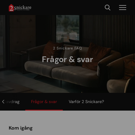
2 Snickare FAQ
Frågor & svar
Rotavdrag
Frågor & svar
Varför 2 Snickare?
Kom igång