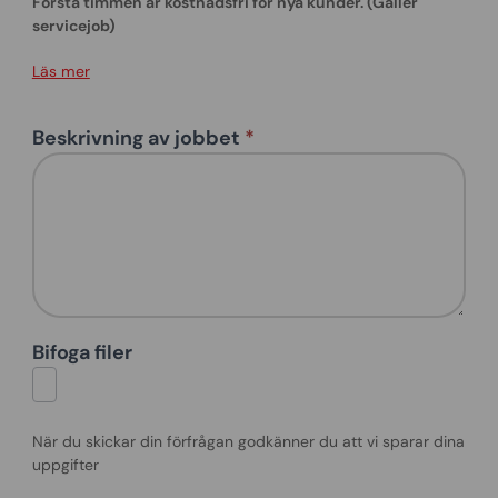
Första timmen är kostnadsfri för nya kunder. (Gäller
servicejob)
Läs mer
Beskrivning av jobbet
*
Bifoga filer
När du skickar din förfrågan godkänner du att vi sparar dina
uppgifter