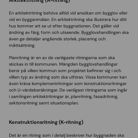
Arkitektritning (A-ritning)
En arkitektritning behövs alltid vid ansökan om bygglov eller
vid en bygganmälan. En arkitektritning ska illustrera hur ditt
hus kommer att se ut efter byggnationen. Det gäller vid
ändring av färg, form och utseende. Bygglovshandlingen ska
även ge detaljer angående storlek, placering och
måttsättning.
Planritning är en av de vanligaste ritningarna som ska
skickas in till kommunen. Mängden bygglovshandlingar
beror på vilken kommun som projektet befinner sig i och
vilken typ av ändring som ska utföras. Vissa kommuner kan
även kräva komplementritningar som konstruktionsritningar
och U-värdeberäkningar. De vanligast ritningarna som ingår
i samlingen arkitektritningar är, planritning, fasadritning,
sektionsritning samt situationsplan.
Konstruktionsritning (K-ritning)
Det är en ritning som i detalj beskriver hur byggnaden ska